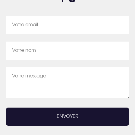
Votre email
Votre nom
Votre message
ENVOYER