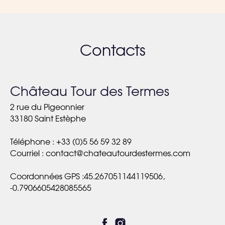
Contacts
Château
Tour des Termes
2 rue du Pigeonnier
33180 Saint Estèphe
Téléphone
: +33 (0)5 56 59 32 89
Courriel :
contact@chateautourdestermes.com
Coordonnées GPS
:45.267051144119506,
-0.7906605428085565